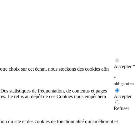
Accepter *
otre choix sur cet écran, nous stockons des cookies afin
*
obligatoires
. Des statistiques de fréquentation, de contenus et pages
rvices. Le refus au dépôt de ces Cookies nous empêchera
Accepter
Refuser
on du site et des cookies de fonctionnalité qui améliorent et