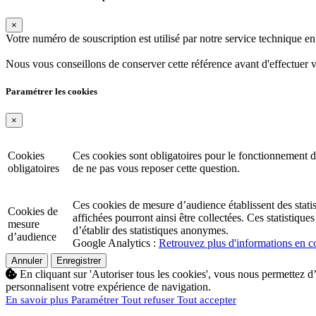
×
Votre numéro de souscription est utilisé par notre service technique 
Nous vous conseillons de conserver cette référence avant d'effectuer 
Paramétrer les cookies
×
Cookies
Ces cookies sont obligatoires pour le fonctionnement d
obligatoires
de ne pas vous reposer cette question.
Ces cookies de mesure d’audience établissent des statisti
Cookies de
affichées pourront ainsi être collectées. Ces statistiq
mesure
d’établir des statistiques anonymes.
d’audience
Google Analytics :
Retrouvez plus d'informations en co
Annuler
Enregistrer
En cliquant sur 'Autoriser tous les cookies', vous nous permettez d’
personnalisent votre expérience de navigation.
En savoir plus
Paramétrer
Tout refuser
Tout accepter