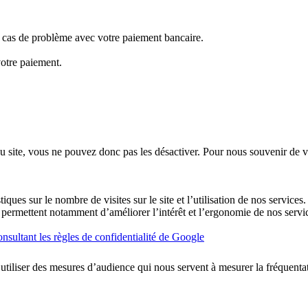
en cas de problème avec votre paiement bancaire.
votre paiement.
u site, vous ne pouvez donc pas les désactiver. Pour nous souvenir de v
ques sur le nombre de visites sur le site et l’utilisation de nos services
ues permettent notamment d’améliorer l’intérêt et l’ergonomie de nos se
nsultant les règles de confidentialité de Google
utiliser des mesures d’audience qui nous servent à mesurer la fréquentati